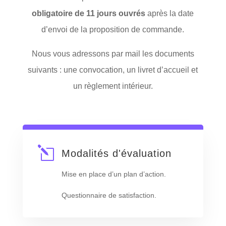
obligatoire de 11 jours ouvrés
après la date
d’envoi de la proposition de commande.
Nous vous adressons par mail les documents
suivants : une convocation, un livret d’accueil et
un règlement intérieur.
l
Modalités d'évaluation
Mise en place d’un plan d’action.
Questionnaire de satisfaction.