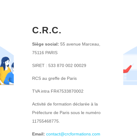
C.R.C.
Siège social:
55 avenue Marceau,
75116 PARIS
SIRET : 533 870 002 00029
RCS au greffe de Paris
TVA intra FR47533870002
Activité de formation déclarée à la
Préfecture de Paris sous le numéro
11755468775.
Email:
contact@crcformations.com