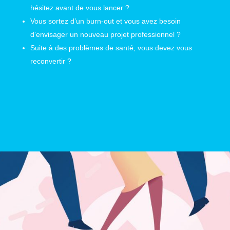
hésitez avant de vous lancer ?
Vous sortez d’un burn-out et vous avez besoin
d’envisager un nouveau projet professionnel ?
Suite à des problèmes de santé, vous devez vous
reconvertir ?