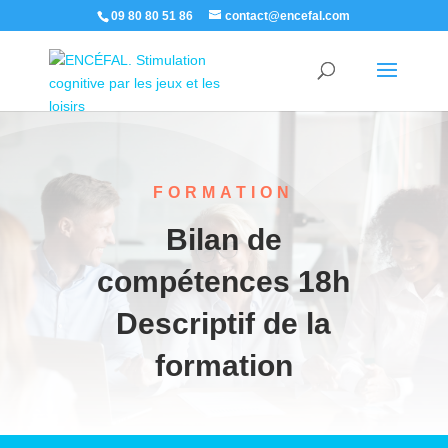
09 80 80 51 86
contact@encefal.com
FORMATION
Bilan de
compétences 18h
Descriptif de la
formation