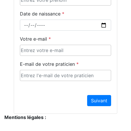
Date de naissance
*
Votre e-mail
*
E-mail de votre praticien
*
Loading...
Suivant
Mentions légales :