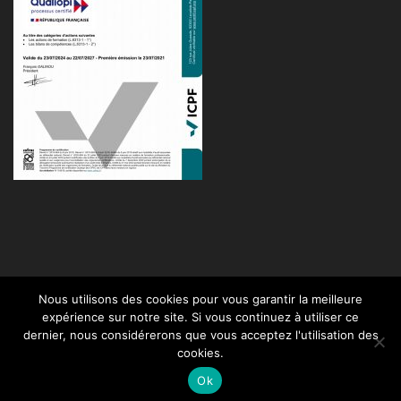
Nous utilisons des cookies pour vous garantir la meilleure
Mentions légales
CGV
Règlement intérieur
expérience sur notre site. Si vous continuez à utiliser ce
dernier, nous considérerons que vous acceptez l'utilisation des
cookies.
Design de
Elegant Themes
| Propulsé par
WordPress
Ok