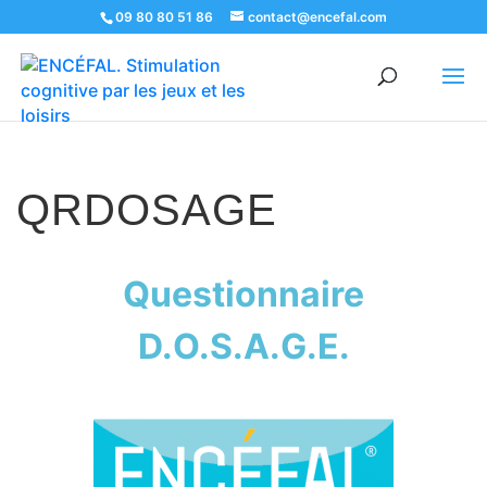
09 80 80 51 86
contact@encefal.com
QRDOSAGE
Questionnaire
D.O.S.A.G.E.